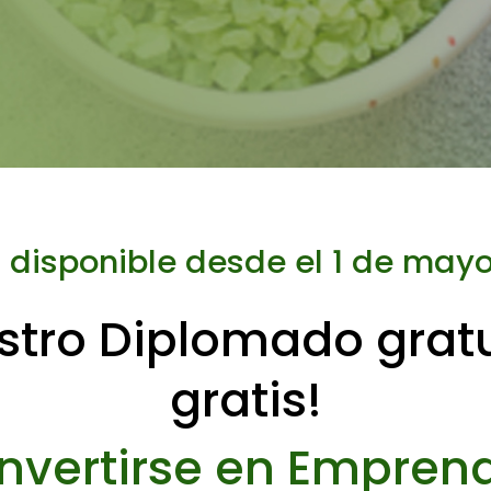
 disponible desde el 1 de may
stro Diplomado gratui
gratis!
vertirse en Empren