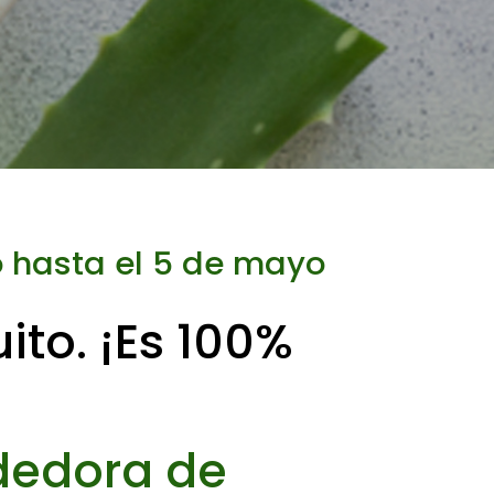
o hasta el 5 de mayo
to. ¡Es 100%
dedora de