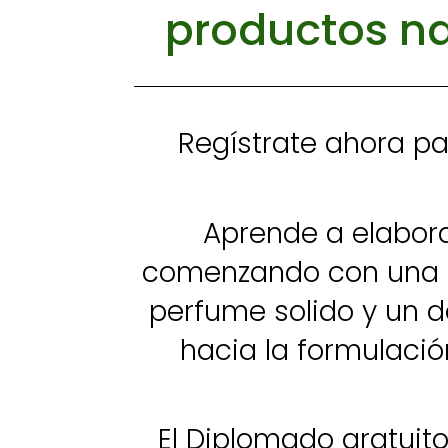
productos na
Regístrate ahora p
Aprende a elabora
comenzando con una cr
perfume solido y un d
hacia la formulación
El Diplomado gratuit