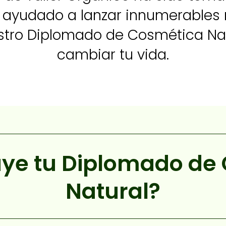
ayudado a lanzar innumerables 
stro Diplomado de Cosmética Nat
cambiar tu vida.
uye tu Diplomado de
Natural?