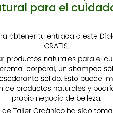
tural para el cuidad
ara obtener tu entrada a este Di
GRATIS.
r productos naturales para el c
ema corporal, un shampoo sólido
esodorante solido. Esto puede i
 de productos naturales y podría 
propio negocio de belleza.
o de Taller Orgánico ha sido toma