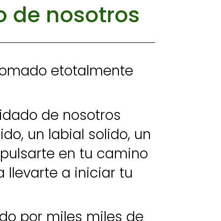
o de nosotros
plomado etotalmente
uidado de nosotros
, un labial solido, un
mpulsarte en tu camino
llevarte a iniciar tu
do por miles miles de