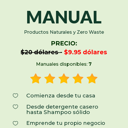
MANUAL
Productos Naturales y Zero Waste
PRECIO:
$20 dólares
-
$9.95 dólares
Manuales disponibles:
7
Comienza desde tu casa

Desde detergente casero

hasta Shampoo sólido
Emprende tu propio negocio
