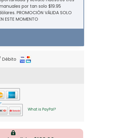
manuales por tan solo $19.95
dólares. PROMOCIÓN VÁLIDA SOLO
EN ESTE MOMENTO
.
/ Débito
What is PayPal?