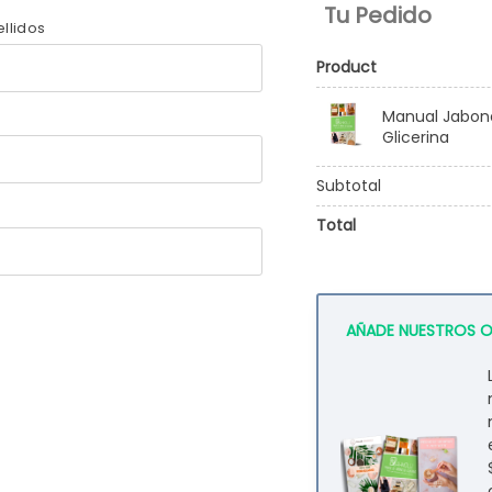
llidos
Product
Manual Jabon
Glicerina
Subtotal
Total
AÑADE NUESTROS 