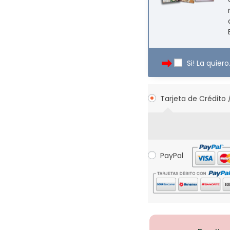
Si! La quiero
Tarjeta de Crédito 
PayPal