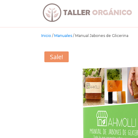
Inicio
/
Manuales
/ Manual Jabones de Glicerina
Sale!