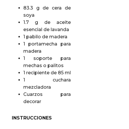
83.3 g de cera de
soya
1.7 g de aceite
esencial de lavanda
1 pabilo de madera
1 portamecha para
madera
1 soporte para
mechas o palitos
1 recipiente de 85 ml
1 cuchara
mezcladora
Cuarzos para
decorar
INSTRUCCIONES