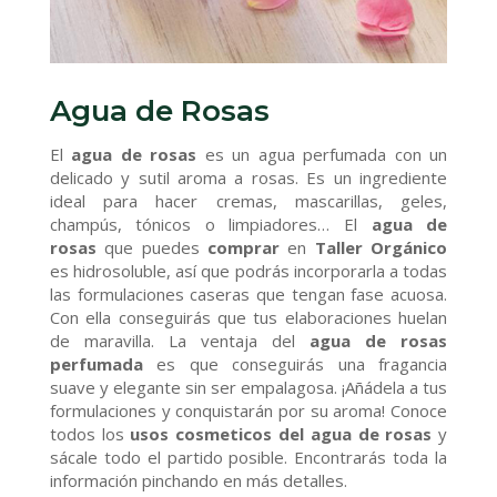
Agua de Rosas
El
agua de rosas
es un agua perfumada con un
delicado y sutil aroma a rosas. Es un ingrediente
ideal para hacer cremas, mascarillas, geles,
champús, tónicos o limpiadores… El
agua de
rosas
que puedes
comprar
en
Taller Orgánico
es hidrosoluble, así que podrás incorporarla a todas
las formulaciones caseras que tengan fase acuosa.
Con ella conseguirás que tus elaboraciones huelan
de maravilla. La ventaja del
agua de rosas
perfumada
es que conseguirás una fragancia
suave y elegante sin ser empalagosa. ¡Añádela a tus
formulaciones y conquistarán por su aroma! Conoce
todos los
usos cosmeticos del agua de rosas
y
sácale todo el partido posible. Encontrarás toda la
información pinchando en más detalles.