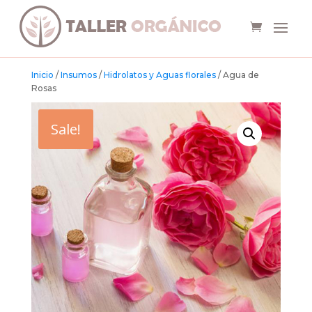
Inicio
/
Insumos
/
Hidrolatos y Aguas florales
/ Agua de
Rosas
Sale!