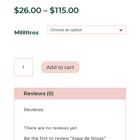
$
26.00
–
$
115.00
Mililitros
Agua
Add to cart
de
Rosas
Reviews (0)
quantity
Reviews
There are no reviews yet.
Be the first to review “Agua de Rosas”