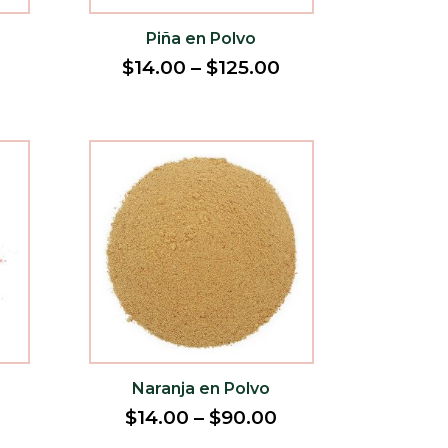
Piña en Polvo
$
14.00
–
$
125.00
Naranja en Polvo
$
14.00
–
$
90.00