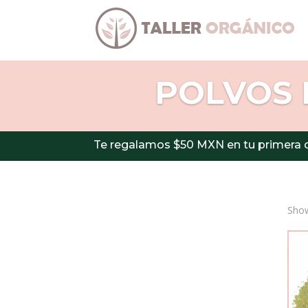
POLVOS 
Te regalamos $50 MXN en tu primera 
Show