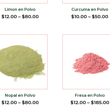
Limon en Polvo
Curcuma en Polvo
$
12.00
–
$
80.00
$
10.00
–
$
50.00
Nopal en Polvo
Fresa en Polvo
$
12.00
–
$
80.00
$
12.00
–
$
185.00