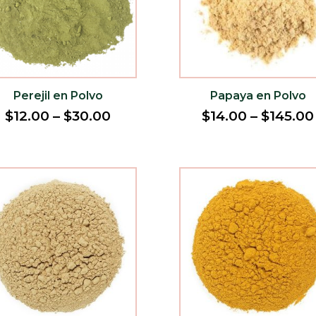
Perejil en Polvo
Papaya en Polvo
$
12.00
–
$
30.00
$
14.00
–
$
145.00