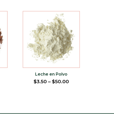
Leche en Polvo
$
3.50
–
$
50.00