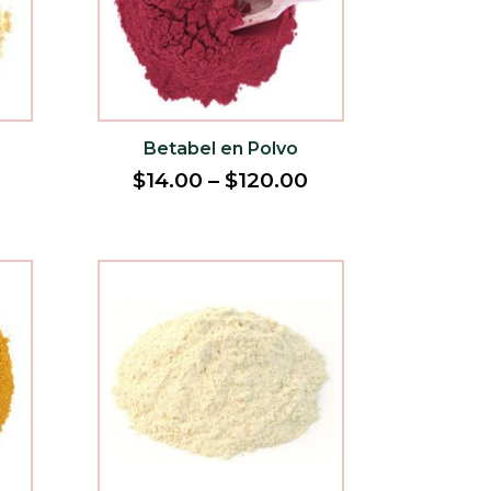
Betabel en Polvo
$
14.00
–
$
120.00