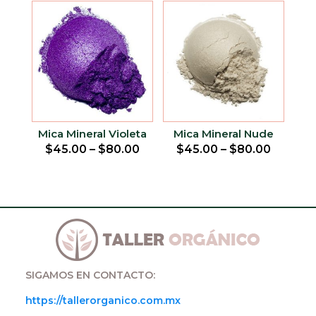
Mica Mineral Violeta
Mica Mineral Nude
$
45.00
–
$
80.00
$
45.00
–
$
80.00
SIGAMOS EN CONTACTO:
https://tallerorganico.com.mx