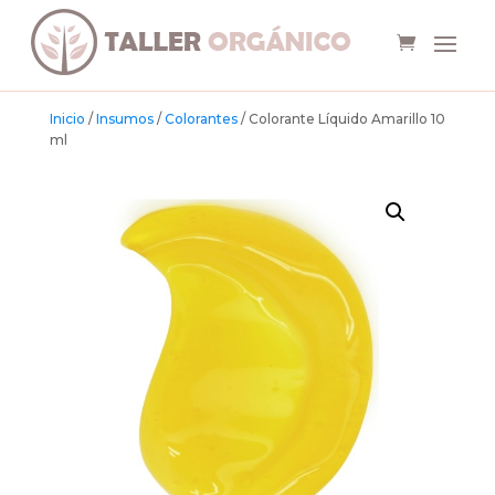
Inicio
/
Insumos
/
Colorantes
/ Colorante Líquido Amarillo 10
ml