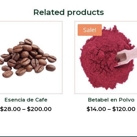
Related products
Sale!
Esencia de Cafe
Betabel en Polvo
$
28.00
–
$
200.00
$
14.00
–
$
120.00