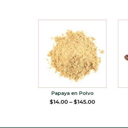
Papaya en Polvo
$
14.00
–
$
145.00