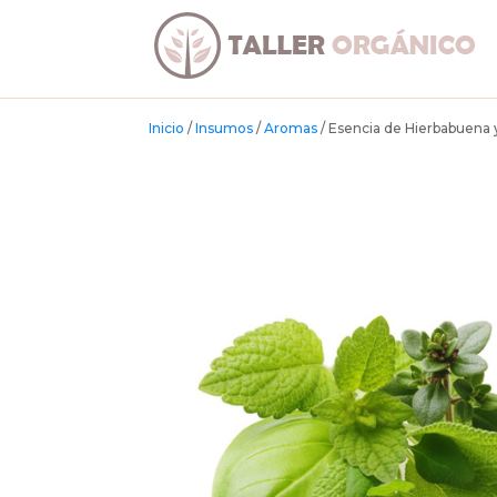
Inicio
/
Insumos
/
Aromas
/ Esencia de Hierbabuena