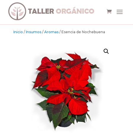
Inicio
/
Insumos
/
Aromas
/ Esencia de Nochebuena