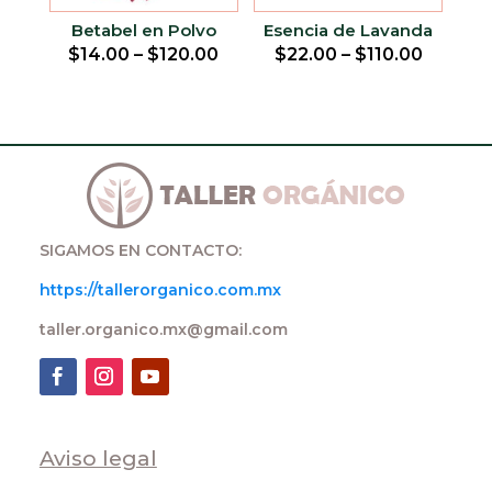
Betabel en Polvo
Esencia de Lavanda
$
14.00
–
$
120.00
$
22.00
–
$
110.00
SIGAMOS EN CONTACTO:
https://tallerorganico.com.mx
taller.organico.mx@gmail.com
Aviso legal