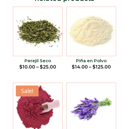
Perejil Seco
Piña en Polvo
$
10.00
–
$
25.00
$
14.00
–
$
125.00
Sale!