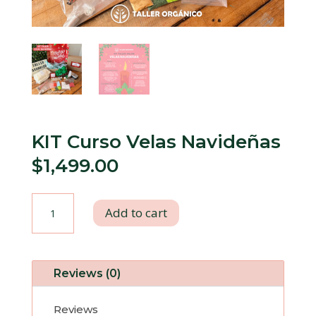
KIT Curso Velas Navideñas
$
1,499.00
KIT
Add to cart
Curso
Velas
Reviews (0)
Navideñas
Reviews