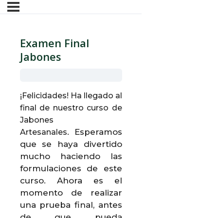
Examen Final
Jabones
¡Felicidades!
Ha llegado al
final de nuestro curso de
Jabones
.
Esperamos
Artesanales
que se haya divertido
mucho haciendo las
formulaciones de este
curso.
Ahora es el
momento de realizar
una prueba final, antes
de que pueda