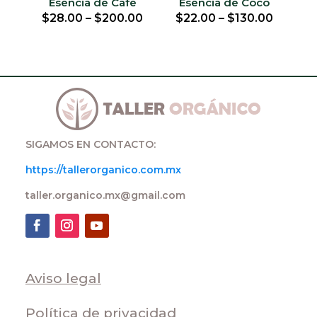
Esencia de Cafe
Esencia de Coco
$
28.00
–
$
200.00
$
22.00
–
$
130.00
SIGAMOS EN CONTACTO:
https://tallerorganico.com.mx
taller.organico.mx@gmail.com
Aviso legal
Política de privacidad