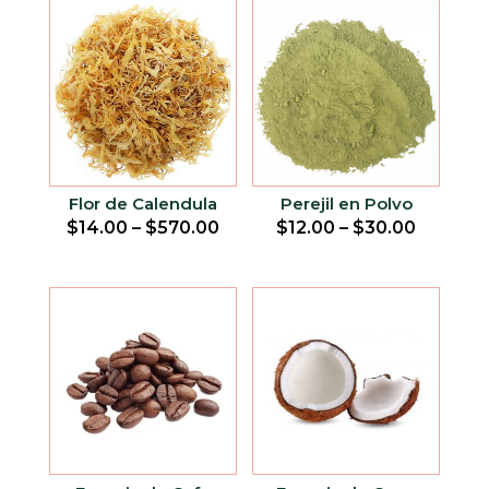
Flor de Calendula
Perejil en Polvo
$
14.00
–
$
570.00
$
12.00
–
$
30.00