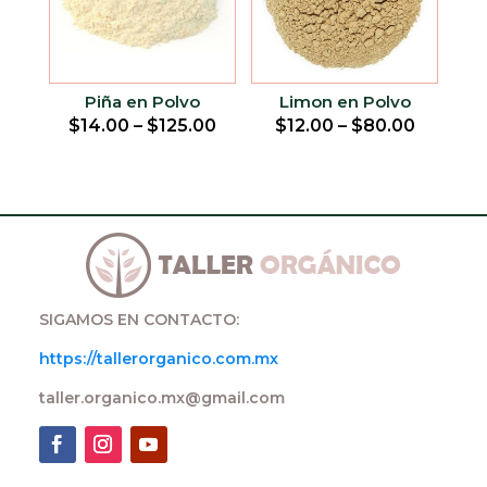
Piña en Polvo
Limon en Polvo
$
14.00
–
$
125.00
$
12.00
–
$
80.00
SIGAMOS EN CONTACTO:
https://tallerorganico.com.mx
taller.organico.mx@gmail.com