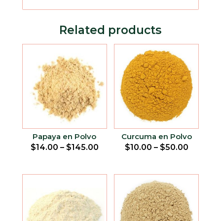
Related products
Papaya en Polvo
Curcuma en Polvo
$
14.00
–
$
145.00
$
10.00
–
$
50.00