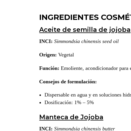
INGREDIENTES COSMÉ
Aceite de semilla de jojoba
INCI:
Simmondsia chinensis seed oil
Origen:
Vegetal
Función:
Emoliente, acondicionador para el
Consejos de formulación:
Dispersable en agua y en soluciones hid
Dosificación: 1% – 5%
Manteca de Jojoba
INCI:
Simmondsia chinensis butter