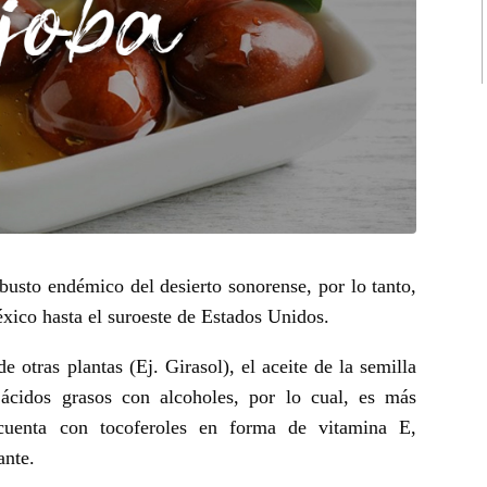
rbusto endémico del desierto sonorense, por lo tanto,
xico hasta el suroeste de Estados Unidos.
e otras plantas (Ej. Girasol), el aceite de la semilla
ácidos grasos con alcoholes, por lo cual, es más
cuenta con tocoferoles en forma de vitamina E,
ante.