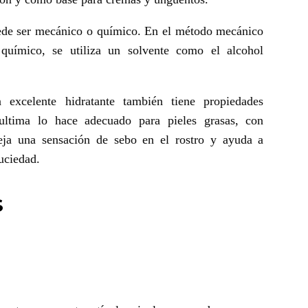
uede ser mecánico o químico. En el método mecánico
 químico, se utiliza un solvente como el alcohol
excelente hidratante también tiene propiedades
 ultima lo hace adecuado para pieles grasas, con
eja una sensación de sebo en el rostro y ayuda a
suciedad.
S