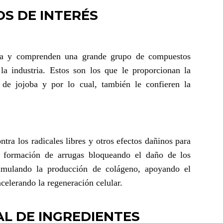
S DE INTERÉS
eza y comprenden una grande grupo de compuestos
 la industria. Estos son los que le proporcionan la
te de jojoba y por lo cual, también le confieren la
ntra los radicales libres y otros efectos dañinos para
 formación de arrugas bloqueando el daño de los
stimulando la producción de colágeno, apoyando el
acelerando la regeneración celular.
L DE INGREDIENTES