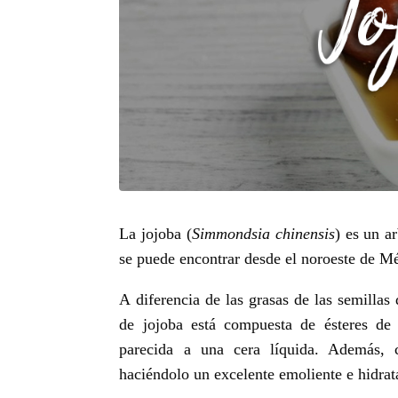
La jojoba (
Simmondsia chinensis
) es un a
se puede encontrar desde el noroeste de Mé
A diferencia de las grasas de las semillas d
de jojoba está compuesta de ésteres de 
parecida a una cera líquida. Además, 
haciéndolo un excelente emoliente e hidrat