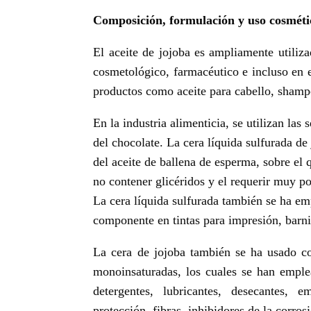
Composición, formulación y uso cosméti
El aceite de jojoba es ampliamente utiliza
cosmetológico, farmacéutico e incluso en 
productos como aceite para cabello, shamp
En la industria alimenticia, se utilizan las
del chocolate. La cera líquida sulfurada d
del aceite de ballena de esperma, sobre el 
no contener glicéridos y el requerir muy po
La cera líquida sulfurada también se ha e
componente en tintas para impresión, barni
La cera de jojoba también se ha usado co
monoinsaturadas, los cuales se han emple
detergentes, lubricantes, desecantes, em
protección, fibras, inhibidores de la corr