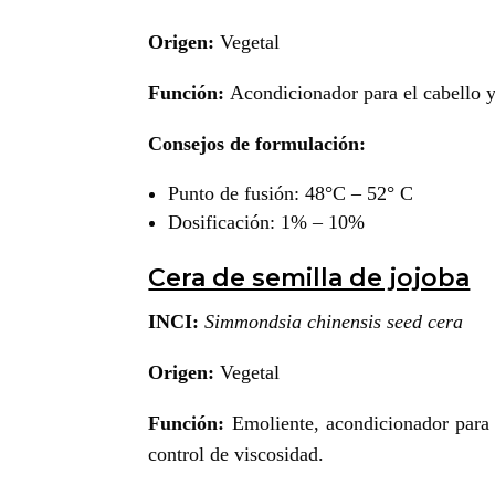
Origen:
Vegetal
Función:
Acondicionador para el cabello y
Consejos de formulación:
Punto de fusión: 48°C – 52° C
Dosificación: 1% – 10%
Cera de semilla de jojoba
INCI:
Simmondsia chinensis seed cera
Origen:
Vegetal
Función:
Emoliente, acondicionador para 
control de viscosidad.