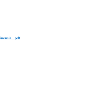
inensis_.pdf