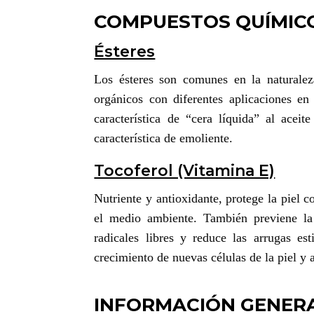
COMPUESTOS QUÍMICO
Ésteres
Los ésteres son comunes en la natural
orgánicos con diferentes aplicaciones en
característica de “cera líquida” al acei
característica de emoliente.
Tocoferol (Vitamina E)
Nutriente y antioxidante, protege la piel co
el medio ambiente. También previene la
radicales libres y reduce las arrugas e
crecimiento de nuevas células de la piel y 
INFORMACIÓN GENERA