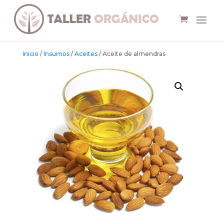
Inicio
/
Insumos
/
Aceites
/ Aceite de almendras