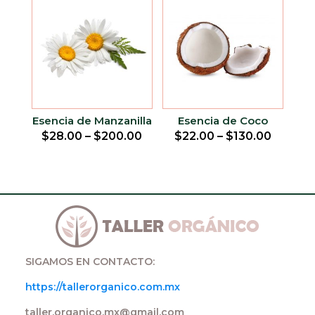
Esencia de Manzanilla
Esencia de Coco
$
28.00
–
$
200.00
$
22.00
–
$
130.00
SIGAMOS EN CONTACTO:
https://tallerorganico.com.mx
taller.organico.mx@gmail.com