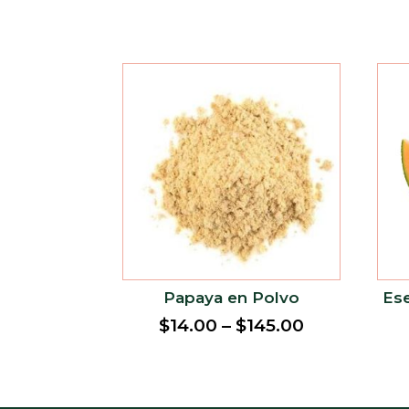
Papaya en Polvo
Es
$
14.00
–
$
145.00