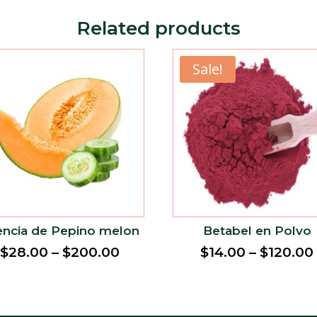
Related products
Sale!
encia de Pepino melon
Betabel en Polvo
$
28.00
–
$
200.00
$
14.00
–
$
120.00