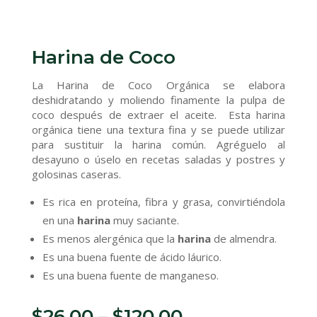
Harina de Coco
La Harina de Coco Orgánica se elabora
deshidratando y moliendo finamente la pulpa de
coco después de extraer el aceite. Esta harina
orgánica tiene una textura fina y se puede utilizar
para sustituir la harina común. Agréguelo al
desayuno o úselo en recetas saladas y postres y
golosinas caseras.
Es rica en proteína, fibra y grasa, convirtiéndola
en una
harina
muy saciante.
Es menos alergénica que la
harina
de almendra.
Es una buena fuente de ácido láurico.
Es una buena fuente de manganeso.
$
26.00
–
$
120.00