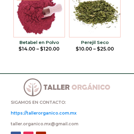
Betabel en Polvo
Perejil Seco
$
14.00
–
$
120.00
$
10.00
–
$
25.00
SIGAMOS EN CONTACTO:
https://tallerorganico.com.mx
taller.organico.mx@gmail.com