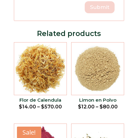
Related products
Flor de Calendula
Limon en Polvo
$
14.00
–
$
570.00
$
12.00
–
$
80.00
Sale!