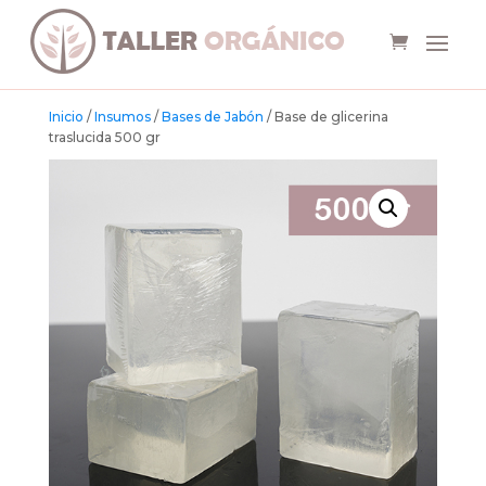
Inicio
/
Insumos
/
Bases de Jabón
/ Base de glicerina
traslucida 500 gr